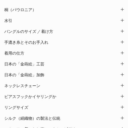
桐（パウロニア）
水引
バングルのサイズ / 着け方
手漉き糸とそのお手入れ
着用の仕方
日本の「金蒔絵」工芸
日本の「金蒔絵」加飾
ネックレスチェーン
ピアスフックかイヤリングか
リングサイズ
シルク（絹織物）の製法と伝統