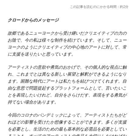
この記事を読むのにかかる時間：約2分
クロードからのメッセージ
故郷であるニューヨークから受け継いだクリエイティブの力の
お陰で、今の私は様々な制作を続けています。そして、ニュー
ヨークのようにクリエイティブの中心地のアートに対して、常
に支援を送りたいと思っています。
アーティストの意欲や勇気のおかげで、その個人的な視点に触
れ、これまでとは異なる新しい展望と解釈ができるようになり
ます。困難な時代にアートは私たちを結びつけてくれます。自
由な意思で問題提起するプラットフォームとして、言いたいこ
とを表現したいけれど、自分をさらけだす、表現をする勇気が
持てない場合があります。
今回のコロナのパンデミックによって、アーティストたちがど
れほどの影響を受けたか想像することができます。多くが支援
を必要とし、生活のための最も基本的な必需品を必要としてい