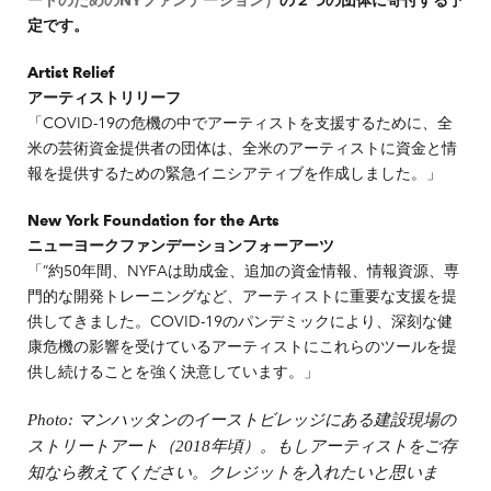
ートのためのNYファンデーション）
の２つの団体に寄付する予
定です。
Artist Relief
アーティストリリーフ
「COVID-19の危機の中でアーティストを支援するために、全
米の芸術資金提供者の団体は、全米のアーティストに資金と情
報を提供するための緊急イニシアティブを作成しました。」
New York Foundation for the Arts
ニューヨークファンデーションフォーアーツ
「”約50年間、NYFAは助成金、追加の資金情報、情報資源、専
門的な開発トレーニングなど、アーティストに重要な支援を提
供してきました。COVID-19のパンデミックにより、深刻な健
康危機の影響を受けているアーティストにこれらのツールを提
供し続けることを強く決意しています。」
Photo: マンハッタンのイーストビレッジにある建設現場の
ストリートアート（2018年頃）。もしアーティストをご存
知なら教えてください。クレジットを入れたいと思いま