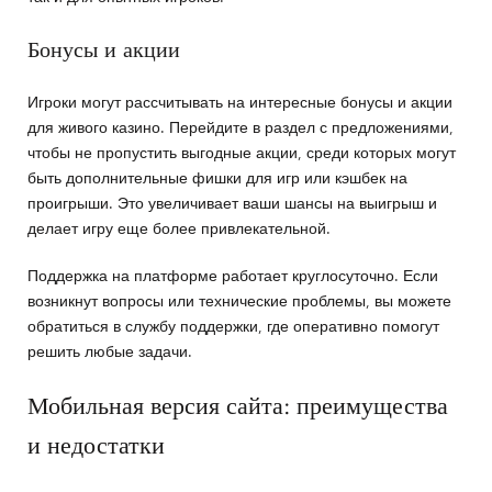
Бонусы и акции
Игроки могут рассчитывать на интересные бонусы и акции
для живого казино. Перейдите в раздел с предложениями,
чтобы не пропустить выгодные акции, среди которых могут
быть дополнительные фишки для игр или кэшбек на
проигрыши. Это увеличивает ваши шансы на выигрыш и
делает игру еще более привлекательной.
Поддержка на платформе работает круглосуточно. Если
возникнут вопросы или технические проблемы, вы можете
обратиться в службу поддержки, где оперативно помогут
решить любые задачи.
Мобильная версия сайта: преимущества
и недостатки