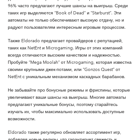
96% часто предлагают лучшие шансы на выигрыш. Среди
таких игр выделяются “Book of Dead” и “Starburst”. Эти
автоматы не только обеспечивают высокую отдачу, но и
радуют пользователям интересным игровым процессом.
Также Eldorado предлагает провайдеров с репутацией,
таких как NetEnt и Microgaming. Игры от этих компаний
всегда отличаются высоким качеством и надежностью.
Пробуйте “Mega Moolah” от Microgaming, которая известна
своими крупными джек-потами, или “Gonzos Quest” от
NetEnt с уникальным механизмом каскадных барабанов.
Не забывайте про бонусные режимы и фриспины, которые
увеличивают ваши шансы на выигрыш. Многие автоматы
предлагают уникальные бонусы, поэтому старайтесь
изучать их, чтобы максимально использовать доступные
возможности.
Eldorado также регулярно обновляет ассортимент игр,
добавляя новые релизы, что гарантирует свежесть и