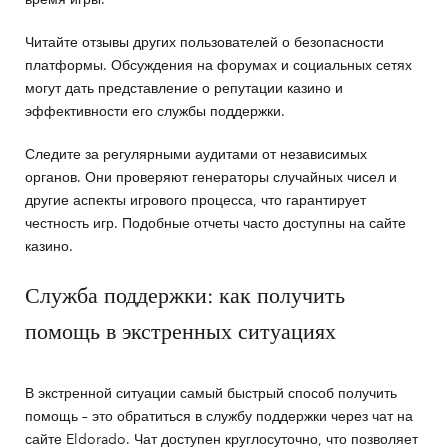
Читайте отзывы других пользователей о безопасности
платформы. Обсуждения на форумах и социальных сетях
могут дать представление о репутации казино и
эффективности его службы поддержки.
Следите за регулярными аудитами от независимых
органов. Они проверяют генераторы случайных чисел и
другие аспекты игрового процесса, что гарантирует
честность игр. Подобные отчеты часто доступны на сайте
казино.
Служба поддержки: как получить
помощь в экстренных ситуациях
В экстренной ситуации самый быстрый способ получить
помощь – это обратиться в службу поддержки через чат на
сайте Eldorado. Чат доступен круглосуточно, что позволяет