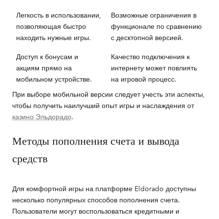
Легкость в использовании,
Возможные ограничения в
позволяющая быстро
функционале по сравнению
находить нужные игры.
с десктопной версией.
Доступ к бонусам и
Качество подключения к
акциям прямо на
интернету может повлиять
мобильном устройстве.
на игровой процесс.
При выборе мобильной версии следует учесть эти аспекты,
чтобы получить наилучший опыт игры и наслаждения от
казино Эльдорадо
.
Методы пополнения счета и вывода
средств
Для комфортной игры на платформе Eldorado доступны
несколько популярных способов пополнения счета.
Пользователи могут воспользоваться кредитными и