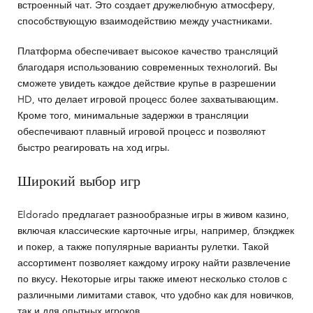
встроенный чат. Это создает дружелюбную атмосферу,
способствующую взаимодействию между участниками.
Платформа обеспечивает высокое качество трансляций
благодаря использованию современных технологий. Вы
сможете увидеть каждое действие крупье в разрешении
HD, что делает игровой процесс более захватывающим.
Кроме того, минимальные задержки в трансляции
обеспечивают плавный игровой процесс и позволяют
быстро реагировать на ход игры.
Широкий выбор игр
Eldorado предлагает разнообразные игры в живом казино,
включая классические карточные игры, например, блэкджек
и покер, а также популярные варианты рулетки. Такой
ассортимент позволяет каждому игроку найти развлечение
по вкусу. Некоторые игры также имеют несколько столов с
различными лимитами ставок, что удобно как для новичков,
так и для опытных игроков.