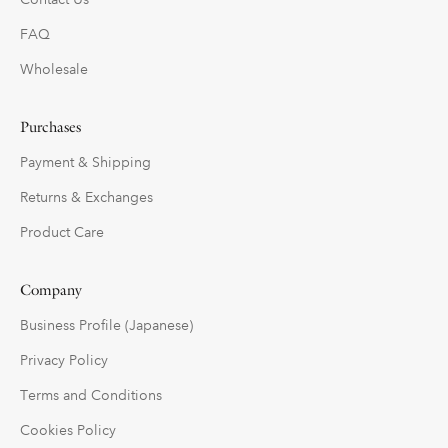
FAQ
Wholesale
Purchases
Payment & Shipping
Returns & Exchanges
Product Care
Company
Business Profile (Japanese)
Privacy Policy
Terms and Conditions
Cookies Policy