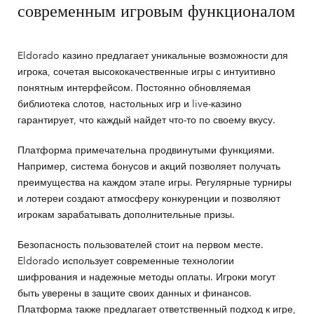
современным игровым функционалом
Eldorado казино предлагает уникальные возможности для
игрока, сочетая высококачественные игры с интуитивно
понятным интерфейсом. Постоянно обновляемая
библиотека слотов, настольных игр и live-казино
гарантирует, что каждый найдет что-то по своему вкусу.
Платформа примечательна продвинутыми функциями.
Например, система бонусов и акций позволяет получать
преимущества на каждом этапе игры. Регулярные турниры
и лотереи создают атмосферу конкуренции и позволяют
игрокам зарабатывать дополнительные призы.
Безопасность пользователей стоит на первом месте.
Eldorado использует современные технологии
шифрования и надежные методы оплаты. Игроки могут
быть уверены в защите своих данных и финансов.
Платформа также предлагает ответственный подход к игре,