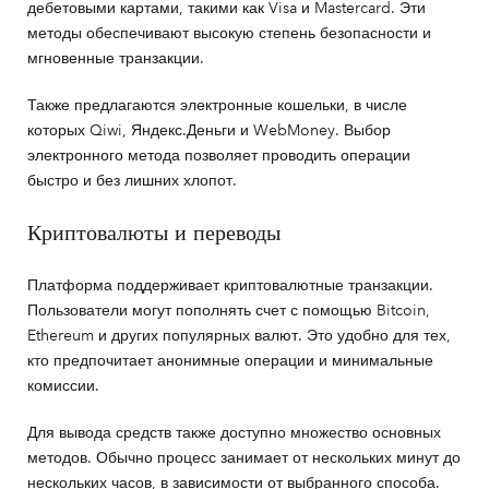
дебетовыми картами, такими как Visa и Mastercard. Эти
методы обеспечивают высокую степень безопасности и
мгновенные транзакции.
Также предлагаются электронные кошельки, в числе
которых Qiwi, Яндекс.Деньги и WebMoney. Выбор
электронного метода позволяет проводить операции
быстро и без лишних хлопот.
Криптовалюты и переводы
Платформа поддерживает криптовалютные транзакции.
Пользователи могут пополнять счет с помощью Bitcoin,
Ethereum и других популярных валют. Это удобно для тех,
кто предпочитает анонимные операции и минимальные
комиссии.
Для вывода средств также доступно множество основных
методов. Обычно процесс занимает от нескольких минут до
нескольких часов, в зависимости от выбранного способа.