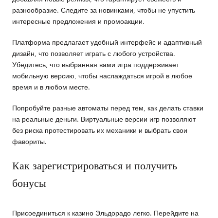
разнообразие. Следите за новинками, чтобы не упустить
интересные предложения и промоакции.
Платформа предлагает удобный интерфейс и адаптивный
дизайн, что позволяет играть с любого устройства.
Убедитесь, что выбранная вами игра поддерживает
мобильную версию, чтобы наслаждаться игрой в любое
время и в любом месте.
Попробуйте разные автоматы перед тем, как делать ставки
на реальные деньги. Виртуальные версии игр позволяют
без риска протестировать их механики и выбрать свои
фавориты.
Как зарегистрироваться и получить
бонусы
Присоединиться к казино Эльдорадо легко. Перейдите на