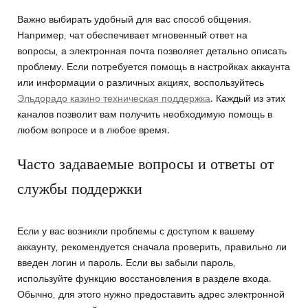
Важно выбирать удобный для вас способ общения.
Например, чат обеспечивает мгновенный ответ на
вопросы, а электронная почта позволяет детально описать
проблему. Если потребуется помощь в настройках аккаунта
или информации о различных акциях, воспользуйтесь
Эльдорадо казино техническая поддержка
. Каждый из этих
каналов позволит вам получить необходимую помощь в
любом вопросе и в любое время.
Часто задаваемые вопросы и ответы от
службы поддержки
Если у вас возникли проблемы с доступом к вашему
аккаунту, рекомендуется сначала проверить, правильно ли
введен логин и пароль. Если вы забыли пароль,
используйте функцию восстановления в разделе входа.
Обычно, для этого нужно предоставить адрес электронной