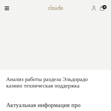
0
Анализ работы раздела Эльдорадо
казино техническая поддержка
Актуальная информация про