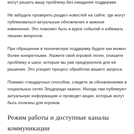
могут решить вашу проблему без ожидания поддержки.
Не забудьте проверить раздел новостей на сайте, где могут
публиковаться актуальные обновления и важные
изменения. Это поможет быть в курсе событий и избежать
лишних вопросов.
При обращении в техническую поддержку будьте как можно
более конкретными. Укажите свой игровой логин, опишите
проблему и шаги, которые вы уже предприняли для её
решения. Это ускорит процесс обработки вашего запроса.
Помимо стандартных способов, следите за обновлениями в
социальных сетях Эльдорадо казино. Иногда там публикуют
актуальную информацию и проводят акции, которые могут
быть полезны для игроков.
Режим работы и доступные каналы
коммуникации