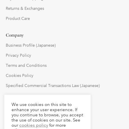
Returns & Exchanges
Product Care
Company
Business Profile (Japanese)
Privacy Policy
Terms and Conditions
Cookies Policy
Specified Commercial Transactions Law (Japanese)
Follow Us
We use cookies on this site to
enhance your user experience. If
you continue to browse, you accept
the use of cookies on our site. See
our
cookies policy
for more