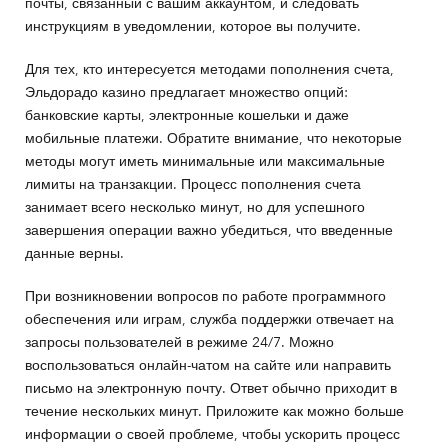
почты, связанный с вашим аккаунтом, и следовать
инструкциям в уведомлении, которое вы получите.
Для тех, кто интересуется методами пополнения счета,
Эльдорадо казино предлагает множество опций:
банковские карты, электронные кошельки и даже
мобильные платежи. Обратите внимание, что некоторые
методы могут иметь минимальные или максимальные
лимиты на транзакции. Процесс пополнения счета
занимает всего несколько минут, но для успешного
завершения операции важно убедиться, что введенные
данные верны.
При возникновении вопросов по работе программного
обеспечения или играм, служба поддержки отвечает на
запросы пользователей в режиме 24/7. Можно
воспользоваться онлайн-чатом на сайте или направить
письмо на электронную почту. Ответ обычно приходит в
течение нескольких минут. Приложите как можно больше
информации о своей проблеме, чтобы ускорить процесс