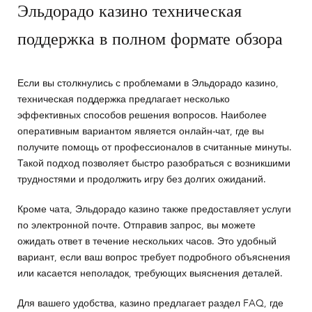
Эльдорадо казино техническая
поддержка в полном формате обзора
Если вы столкнулись с проблемами в Эльдорадо казино,
техническая поддержка предлагает несколько
эффективных способов решения вопросов. Наиболее
оперативным вариантом является онлайн-чат, где вы
получите помощь от профессионалов в считанные минуты.
Такой подход позволяет быстро разобраться с возникшими
трудностями и продолжить игру без долгих ожиданий.
Кроме чата, Эльдорадо казино также предоставляет услуги
по электронной почте. Отправив запрос, вы можете
ожидать ответ в течение нескольких часов. Это удобный
вариант, если ваш вопрос требует подробного объяснения
или касается неполадок, требующих выяснения деталей.
Для вашего удобства, казино предлагает раздел FAQ, где