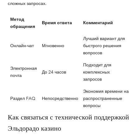
сложных запросах.
Метод
Время ответа
Комментарий
обращения
Лучший вариант для
Онлайн-чат
Мгновенно
быстрого решения
вопросов
Подходит для
Электронная
До 24 часов
комплексных
почта
запросов
Экономия времени на
Раздел FAQ
Непосредственно
распространенные
вопросы
Как связаться с технической поддержкой
Эльдорадо казино