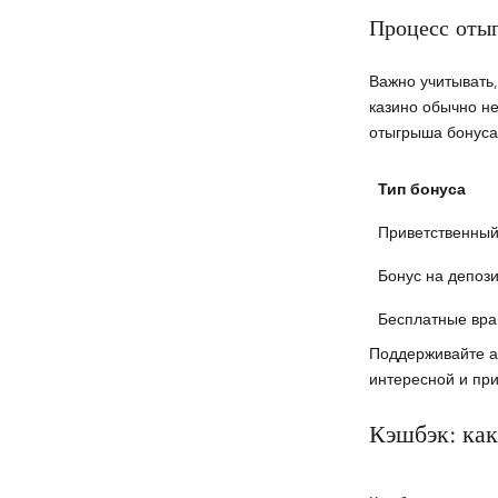
Процесс оты
Важно учитывать
казино обычно не
отыгрыша бонуса
Тип бонуса
Приветственный
Бонус на депози
Бесплатные вр
Поддерживайте ак
интересной и пр
Кэшбэк: как