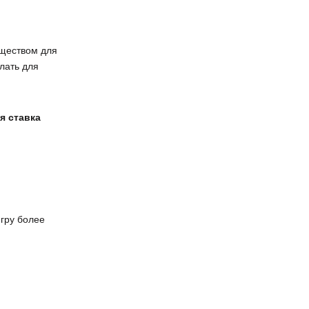
уществом для
лать для
я ставка
игру более