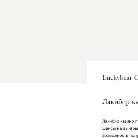
Luckybear C
Лакибир к
Лакибир казино 
шансы на выигрыш
возможность пол