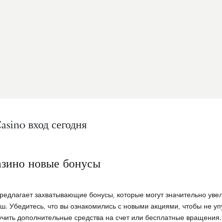
asino вход сегодня
азино новые бонусы
предлагает захватывающие бонусы, которые могут значительно уве
. Убедитесь, что вы ознакомились с новыми акциями, чтобы не уп
учить дополнительные средства на счет или бесплатные вращения.