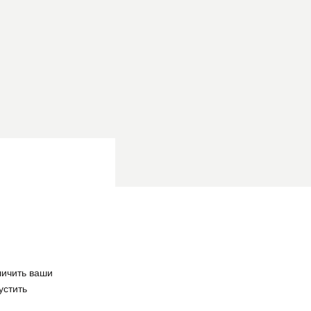
личить ваши
устить