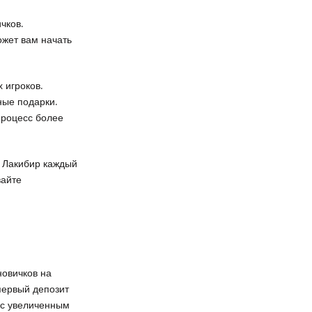
чков.
ожет вам начать
 игроков.
ные подарки.
процесс более
е Лакибир каждый
вайте
новичков на
первый депозит
 с увеличенным