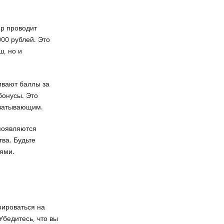
ир проводит
000 рублей. Это
ш, но и
ивают баллы за
бонусы. Это
хватывающим.
 появляются
ва. Будьте
ями.
рироваться на
Убедитесь, что вы