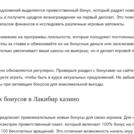
едложений выделяется приветственный бонус, который радует нови
ь и получите щедрое вознаграждение на первый депозит. Это пом
запасом финансов и исследовать различные игровые автоматы.
внимание на программы лояльности, которые поощряют постоянных
лы за ставки и обменивайте их на бонусные деньги или эксклюзив
только увеличивает ваши шансы на выигрыш, но и делает игровой 
ино обновляются регулярно. Проверьте раздел с бонусами на сайт
руете играть, чтобы быть в курсе актуальных предложений. Не забы
ы при активации бонусов для максимальной выгоды.
х бонусов в Лакибир казино
редлагает привлекательные новые бонусы для своих игроков. Для 
смотрен приветственный пакет, который включает 100% бонус на 
 100 бесплатных вращений. Это отличная возможность начать игру