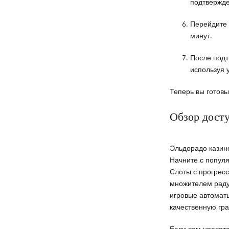
подтвержд
Перейдите 
минут.
После подт
используя 
Теперь вы готовы
Обзор дост
Эльдорадо казино
Начните с попул
Слоты с прогрес
множителем раду
игровые автоматы
качественную гр