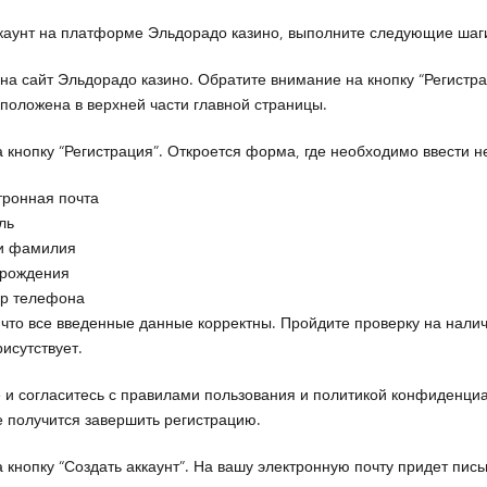
ккаунт на платформе Эльдорадо казино, выполните следующие шаг
на сайт Эльдорадо казино. Обратите внимание на кнопку “Регистра
положена в верхней части главной страницы.
 кнопку “Регистрация”. Откроется форма, где необходимо ввести 
тронная почта
ль
и фамилия
 рождения
р телефона
 что все введенные данные корректны. Пройдите проверку на нал
исутствует.
 и согласитесь с правилами пользования и политикой конфиденциа
е получится завершить регистрацию.
 кнопку “Создать аккаунт”. На вашу электронную почту придет пись