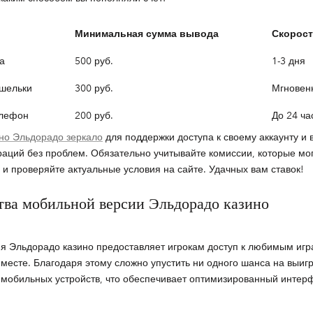
Минимальная сумма вывода
Скорос
а
500 руб.
1-3 дня
шельки
300 руб.
Мгновен
елефон
200 руб.
До 24 ча
но Эльдорадо зеркало
для поддержки доступа к своему аккаунту и
аций без проблем. Обязательно учитывайте комиссии, которые мог
 и проверяйте актуальные условия на сайте. Удачных вам ставок!
ва мобильной версии Эльдорадо казино
я Эльдорадо казино предоставляет игрокам доступ к любимым игр
месте. Благодаря этому сложно упустить ни одного шанса на выиг
 мобильных устройств, что обеспечивает оптимизированный интер