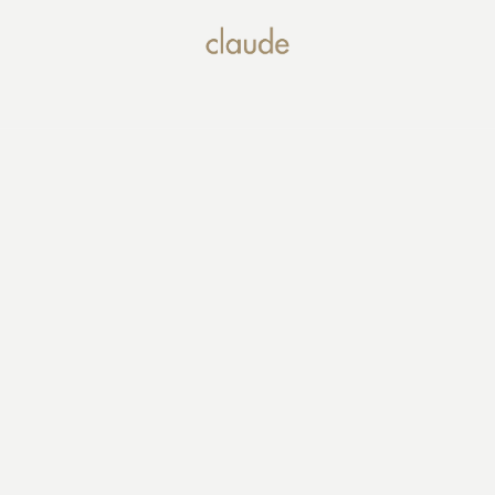
 Деньги