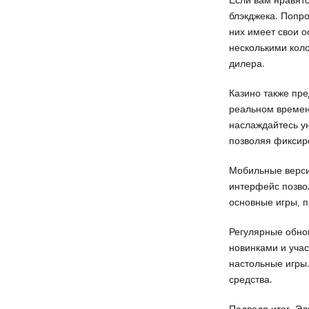
Если вам нравятс
блэкджека. Попр
них имеет свои о
несколькими коло
дилера.
Казино также пре
реальном времен
наслаждайтесь у
позволяя фиксиро
Мобильные верси
интерфейс позво
основные игры, п
Регулярные обнов
новинками и учас
настольные игры.
средства.