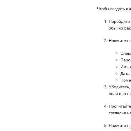
Чтобы создать а
Перейдите 
обычно рас
Нажмите на
Элек
Паро
Имя 
Дата
Номе
Убедитесь,
если она пр
Прочитайте
согласия н
Нажмите на