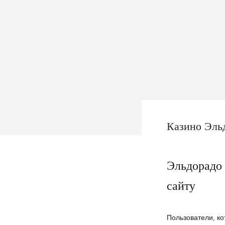
Казино Эль
Эльдорадо 
сайту
Пользователи, к