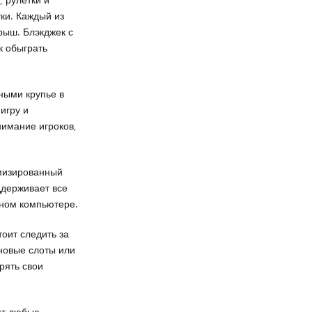
 рулетки и
ки. Каждый из
рыш. Блэкджек с
к обыграть
ными крупье в
игру и
имание игроков,
имизированный
ддерживает все
рном компьютере.
оит следить за
новые слоты или
рять свои