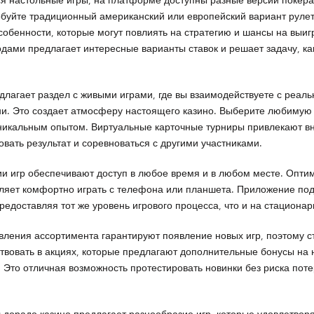
я настольные игры, на платформе доступны разные версии покера,
обуйте традиционный американский или европейский вариант рулет
собенности, которые могут повлиять на стратегию и шансы на выиг
дами предлагает интересные варианты ставок и решает задачу, ка
длагает раздел с живыми играми, где вы взаимодействуете с реаль
и. Это создает атмосферу настоящего казино. Выберите любимую 
никальным опытом. Виртуальные карточные турниры привлекают вн
вать результат и соревноваться с другими участниками.
и игр обеспечивают доступ в любое время и в любом месте. Опт
ляет комфортно играть с телефона или планшета. Приложение по
редоставляя тот же уровень игрового процесса, что и на стациона
ления ассортимента гарантируют появление новых игр, поэтому ст
твовать в акциях, которые предлагают дополнительные бонусы на 
 Это отличная возможность протестировать новинки без риска поте