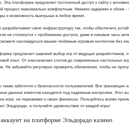
. Эта платформа предлагает постоянный доступ к сайту с мгновен
ой процесс максимально комфортным. Никаких задержек и сбоев – 
гры и возможность выигрыша в любое время.
 разрабатывает свою инфраструктуру так, чтобы обеспечить устой
ели не столкнутся с проблемами доступа, даже в пиковые часы акти
ы сможете наслаждаться вашим любимым игровым контентом без ли
форма предлагает широкий выбор игр от ведущих разработчиков, ч
овой опыт. От классических слотов до современных настольных иг
е. Не забывайте регулярно проверять обновления, чтобы не пропу
 также заботится о безопасности пользователей. Все транзакции 
ные данные клиентов находятся под надежным контролем. Этот ас
на игре, не переживая о своих финансах. Пользуйтесь всеми пре
ет Эльдорадо, и получайте удовольствие от каждой игры!
 аккаунт на платформе Эльдорадо казино