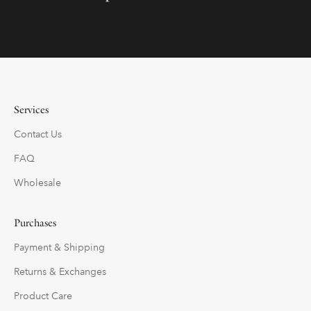
Services
Contact Us
FAQ
Wholesale
Purchases
Payment & Shipping
Returns & Exchanges
Product Care