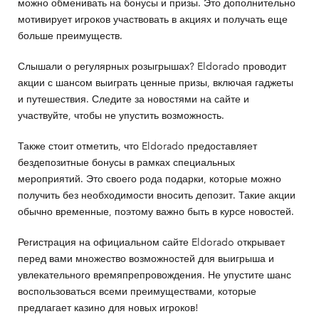
можно обменивать на бонусы и призы. Это дополнительно
мотивирует игроков участвовать в акциях и получать еще
больше преимуществ.
Слышали о регулярных розыгрышах? Eldorado проводит
акции с шансом выиграть ценные призы, включая гаджеты
и путешествия. Следите за новостями на сайте и
участвуйте, чтобы не упустить возможность.
Также стоит отметить, что Eldorado предоставляет
бездепозитные бонусы в рамках специальных
мероприятий. Это своего рода подарки, которые можно
получить без необходимости вносить депозит. Такие акции
обычно временные, поэтому важно быть в курсе новостей.
Регистрация на официальном сайте Eldorado открывает
перед вами множество возможностей для выигрыша и
увлекательного времяпрепровождения. Не упустите шанс
воспользоваться всеми преимуществами, которые
предлагает казино для новых игроков!