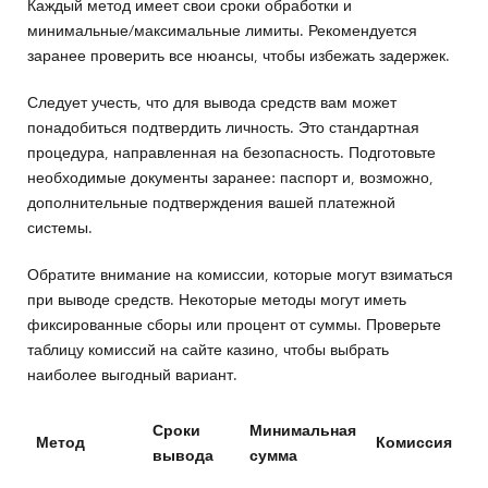
Каждый метод имеет свои сроки обработки и
минимальные/максимальные лимиты. Рекомендуется
заранее проверить все нюансы, чтобы избежать задержек.
Следует учесть, что для вывода средств вам может
понадобиться подтвердить личность. Это стандартная
процедура, направленная на безопасность. Подготовьте
необходимые документы заранее: паспорт и, возможно,
дополнительные подтверждения вашей платежной
системы.
Обратите внимание на комиссии, которые могут взиматься
при выводе средств. Некоторые методы могут иметь
фиксированные сборы или процент от суммы. Проверьте
таблицу комиссий на сайте казино, чтобы выбрать
наиболее выгодный вариант.
Сроки
Минимальная
Метод
Комиссия
вывода
сумма