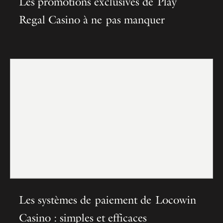
Les promotions exclusives de Play
Regal Casino à ne pas manquer
Les systèmes de paiement de Locowin
Casino : simples et efficaces