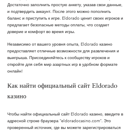
Достаточно заполнить простую анкету, указав свои данные,
и подтвердить аккаунт. После этого можно пополнить
баланс и приступить к игре. Eldorado ценит своих игроков и
предлагает безопасные методы оплаты, что создает
доверие и комфорт во время игры.
Независимо от вашего уровня опыта, Eldorado казино
предоставляет отличные возможности для развлечения и
выигрыша. Присоединяйтесь к сообществу игроков и
откройте для себя мир азартных игр в удобном формате
онлайн!
Как найти официальный сайт Eldorado
казино
Чтобы найти официальный сайт Eldorado казино, введите в
адресной строке браузера “eldoradocasino.com”. Это
проверенный источник, где вы можете зарегистрироваться