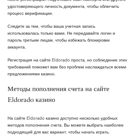
удостоверяющего личность документа, чтобы облегчить
процесс верификации.
Следите за тем, чтобы ваша учетная запись
использовалась только вами. Не передавайте логин и
пароль третьим лицам, чтобы избежать блокировки
аккаунта.
Регистрация на сайте Eldorado проста, но соблюдение этих
требований поможет вам без проблем наслаждаться всеми
предложениями казино.
Методы пополнения счета на сайте
Eldorado казино
На сайте Eldorado казино доступно несколько удобных
методов пополнения счета. Вы можете выбрать наиболее
подходящий для вас вариант, чтобы начать играть.