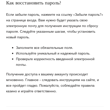
Как восстановить пароль?
Если забыли пароль, нажмите на ссылку «Забыли пароль?»
на странице входа. Вам нужно будет указать свою
электронную почту для получения инструкции по сбросу
пароля. Следуйте указанным шагам, чтобы установить
новый пароль.
Заполните все обязательные поля.
Используйте уникальный и надежный пароль.
Проверьте корректность введенной электронной
почты.
Получение доступа к вашему аккаунту происходит
мгновенно. Главное – следовать инструкциям на сайте, и
все пройдет гладко. Пожалуйста, соблюдайте правила
казино и играйте ответственно.