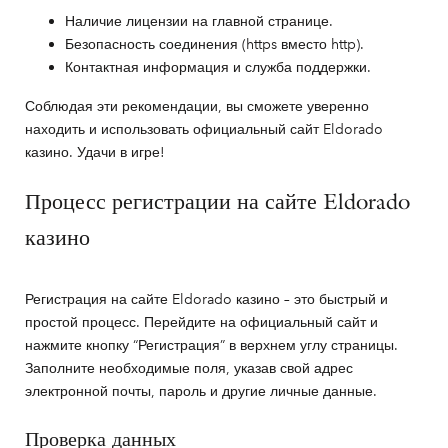
Наличие лицензии на главной странице.
Безопасность соединения (https вместо http).
Контактная информация и служба поддержки.
Соблюдая эти рекомендации, вы сможете уверенно
находить и использовать официальный сайт Eldorado
казино. Удачи в игре!
Процесс регистрации на сайте Eldorado
казино
Регистрация на сайте Eldorado казино – это быстрый и
простой процесс. Перейдите на официальный сайт и
нажмите кнопку “Регистрация” в верхнем углу страницы.
Заполните необходимые поля, указав свой адрес
электронной почты, пароль и другие личные данные.
Проверка данных